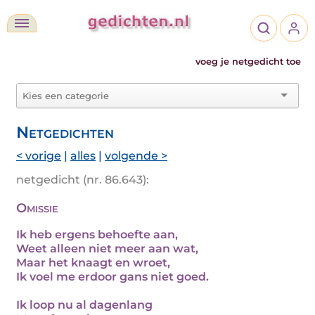
voeg je netgedicht toe
Netgedichten
< vorige
|
alles
|
volgende >
netgedicht (nr. 86.643):
Omissie
Ik heb ergens behoefte aan,
Weet alleen niet meer aan wat,
Maar het knaagt en wroet,
Ik voel me erdoor gans niet goed.
Ik loop nu al dagenlang