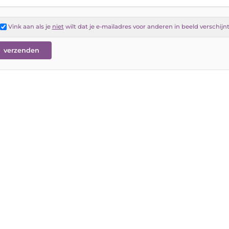
Vink aan als je
niet
wilt dat je e-mailadres voor anderen in beeld verschijn