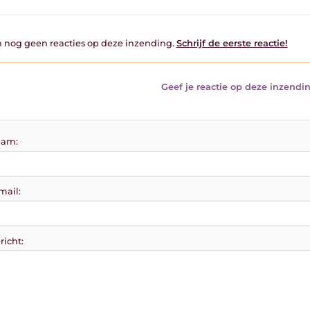
jn nog geen reacties op deze inzending.
Schrijf de eerste reactie!
Geef je reactie op deze inzendin
am:
mail:
richt: