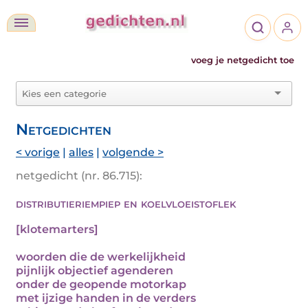
voeg je netgedicht toe
Netgedichten
< vorige
|
alles
|
volgende >
netgedicht (nr. 86.715):
distributieriempiep en koelvloeistoflek
[klotemarters]
woorden die de werkelijkheid
pijnlijk objectief agenderen
onder de geopende motorkap
met ijzige handen in de verders