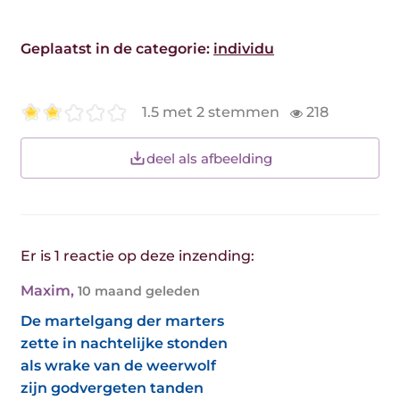
Geplaatst in de categorie:
individu
1.5 met 2 stemmen
218
deel als afbeelding
Er is 1 reactie op deze inzending:
Maxim
,
10 maand geleden
De martelgang der marters
zette in nachtelijke stonden
als wrake van de weerwolf
zijn godvergeten tanden