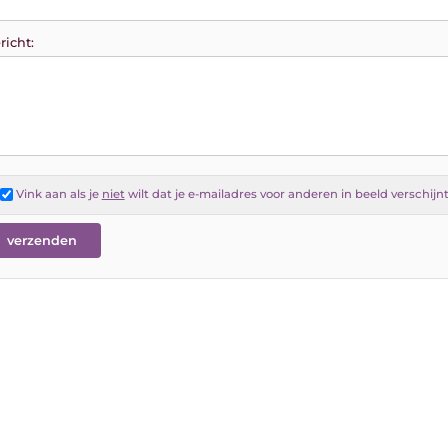
richt:
Vink aan als je
niet
wilt dat je e-mailadres voor anderen in beeld verschijn