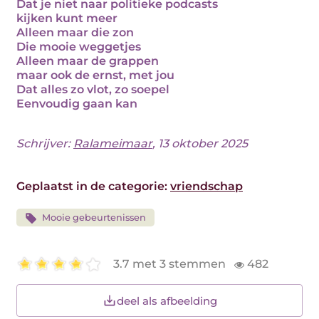
Dat je niet naar politieke podcasts
kijken kunt meer
Alleen maar die zon
Die mooie weggetjes
Alleen maar de grappen
maar ook de ernst, met jou
Dat alles zo vlot, zo soepel
Eenvoudig gaan kan
Schrijver:
Ralameimaar
, 13 oktober 2025
Geplaatst in de categorie:
vriendschap
Mooie gebeurtenissen
3.7 met 3 stemmen
482
deel als afbeelding