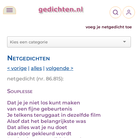
voeg je netgedicht toe
Netgedichten
< vorige
|
alles
|
volgende >
netgedicht (nr. 86.815):
Souplesse
Dat je je niet los kunt maken
van een fijne gebeurtenis
Je telkens teruggaat in dezelfde film
Alsof dat het belangrijkste was
Dat alles wat je nu doet
daardoor gekleurd wordt