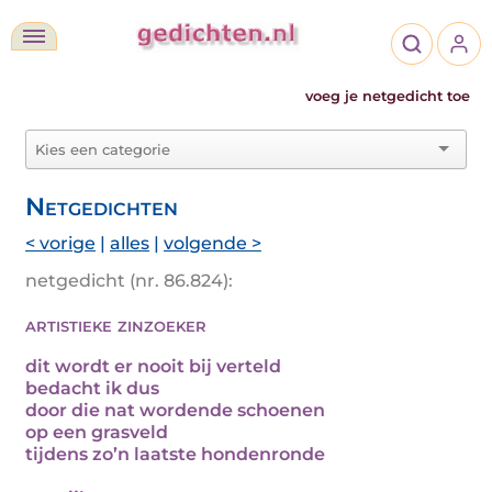
voeg je netgedicht toe
Netgedichten
< vorige
|
alles
|
volgende >
netgedicht (nr. 86.824):
artistieke zinzoeker
dit wordt er nooit bij verteld
bedacht ik dus
door die nat wordende schoenen
op een grasveld
tijdens zo’n laatste hondenronde