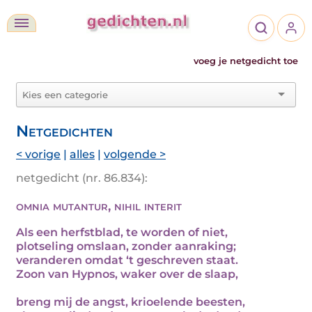
voeg je netgedicht toe
Netgedichten
< vorige
|
alles
|
volgende >
netgedicht (nr. 86.834):
omnia mutantur, nihil interit
Als een herfstblad, te worden of niet,
plotseling omslaan, zonder aanraking;
veranderen omdat ‘t geschreven staat.
Zoon van Hypnos, waker over de slaap,
breng mij de angst, krioelende beesten,