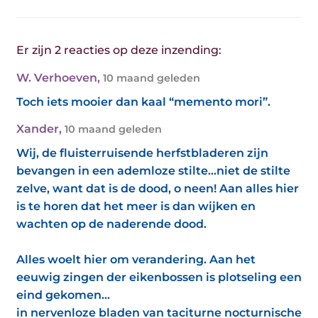
Er zijn 2 reacties op deze inzending:
W. Verhoeven
,
10 maand geleden
Toch iets mooier dan kaal “memento mori”.
Xander
,
10 maand geleden
Wij, de fluisterruisende herfstbladeren zijn
bevangen in een ademloze stilte...niet de stilte
zelve, want dat is de dood, o neen! Aan alles hier
is te horen dat het meer is dan wijken en
wachten op de naderende dood.
Alles woelt hier om verandering. Aan het
eeuwig zingen der eikenbossen is plotseling een
eind gekomen...
in nervenloze bladen van taciturne nocturnische