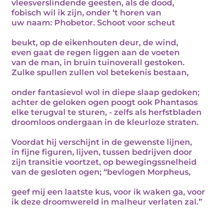
vleesverslindende geesten, als de dood,
fobisch wil ik zijn, onder ‘t horen van
uw naam: Phobetor. Schoot voor scheut
beukt, op de eikenhouten deur, de wind,
even gaat de regen liggen aan de voeten
van de man, in bruin tuinoverall gestoken.
Zulke spullen zullen vol betekenis bestaan,
onder fantasievol wol in diepe slaap gedoken;
achter de geloken ogen poogt ook Phantasos
elke terugval te sturen, - zelfs als herfstbladen
droomloos ondergaan in de kleurloze straten.
Voordat hij verschijnt in de gewenste lijnen,
in fijne figuren, lijven, tussen bedrijven door
zijn transitie voortzet, op bewegingssnelheid
van de gesloten ogen; “bevlogen Morpheus,
geef mij een laatste kus, voor ik waken ga, voor
ik deze droomwereld in malheur verlaten zal.”