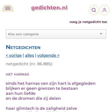
voeg je netgedicht toe
Netgedichten
< vorige
|
alles
|
volgende >
netgedicht (nr. 86.885):
het harnas
sinds het harnas van zijn hart is afgegleden
blijken er geen grenzen te bestaan
aan hun liefde
en de dromen die zij delen
haar glimlach is de zaligheid zelve