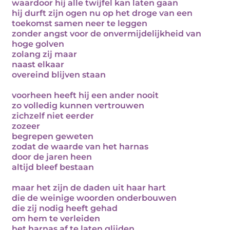
waardoor hij alle twijfel kan laten gaan
hij durft zijn ogen nu op het droge van een
toekomst samen neer te leggen
zonder angst voor de onvermijdelijkheid van
hoge golven
zolang zij maar
naast elkaar
overeind blijven staan
voorheen heeft hij een ander nooit
zo volledig kunnen vertrouwen
zichzelf niet eerder
zozeer
begrepen geweten
zodat de waarde van het harnas
door de jaren heen
altijd bleef bestaan
maar het zijn de daden uit haar hart
die de weinige woorden onderbouwen
die zij nodig heeft gehad
om hem te verleiden
het harnas af te laten glijden