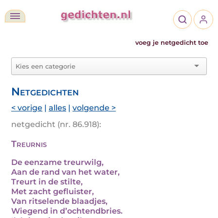
voeg je netgedicht toe
Netgedichten
< vorige
|
alles
|
volgende >
netgedicht (nr. 86.918):
Treurnis
De eenzame treurwilg,
Aan de rand van het water,
Treurt in de stilte,
Met zacht gefluister,
Van ritselende blaadjes,
Wiegend in d’ochtendbries.