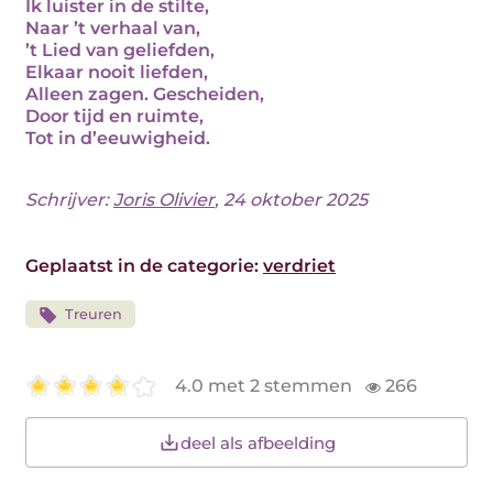
Ik luister in de stilte,
Naar ’t verhaal van,
’t Lied van geliefden,
Elkaar nooit liefden,
Alleen zagen. Gescheiden,
Door tijd en ruimte,
Tot in d’eeuwigheid.
Schrijver:
Joris Olivier
, 24 oktober 2025
Geplaatst in de categorie:
verdriet
Treuren
4.0 met 2 stemmen
266
deel als afbeelding