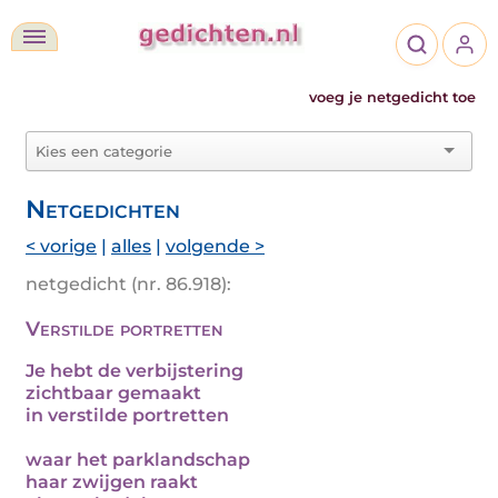
voeg je netgedicht toe
Netgedichten
< vorige
|
alles
|
volgende >
netgedicht (nr. 86.918):
Verstilde portretten
Je hebt de verbijstering
zichtbaar gemaakt
in verstilde portretten
waar het parklandschap
haar zwijgen raakt