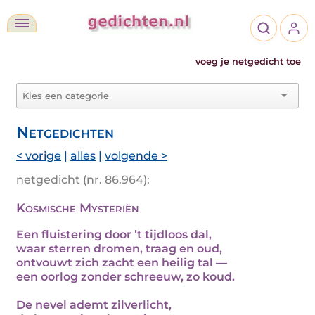
voeg je netgedicht toe
Netgedichten
< vorige
|
alles
|
volgende >
netgedicht (nr. 86.964):
Kosmische Mysteriën
Een fluistering door ’t tijdloos dal,
waar sterren dromen, traag en oud,
ontvouwt zich zacht een heilig tal —
een oorlog zonder schreeuw, zo koud.
De nevel ademt zilverlicht,