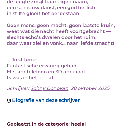
de leegte zingt haar eigen naam,
een schaduw danst, een god herlicht,
in stilte gloeit het oerbestaan.
Geen mens, geen macht, geen laatste kruin,
weet wat die nacht heeft voortgebracht —
slechts echo’s dwalen door het ruim,
daar waar ziel en vonk... naar liefde smacht!
... Juist terug...
Fantastische ervaring gehad
Met koptelefoon en 3D apparaat.
Ik was in het heelal. ...
Schrijver:
Johny Donovan
, 28 oktober 2025
Biografie van deze schrijver
Geplaatst in de categorie:
heelal