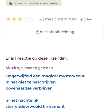
Kosmische Mysteriën heelal
3.3 met 3 stemmen
544
deel als afbeelding
Er is 1 reactie op deze inzending:
Maxim
,
9 maand geleden
Ongetwijfeld een magical mystery tour
in het niet te beschrijven
bovenaardse verblijven
in het nachtelijk
sterrendoorwoeld firmament