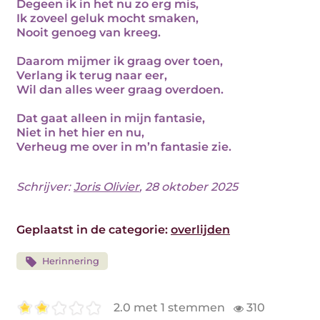
Degeen ik in het nu zo erg mis,
Ik zoveel geluk mocht smaken,
Nooit genoeg van kreeg.
Daarom mijmer ik graag over toen,
Verlang ik terug naar eer,
Wil dan alles weer graag overdoen.
Dat gaat alleen in mijn fantasie,
Niet in het hier en nu,
Verheug me over in m’n fantasie zie.
Schrijver:
Joris Olivier
, 28 oktober 2025
Geplaatst in de categorie:
overlijden
Herinnering
2.0 met 1 stemmen
310