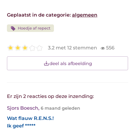
Geplaatst in de categorie:
algemeen
Hoedje af repect
3.2 met 12 stemmen
556
deel als afbeelding
Er zijn 2 reacties op deze inzending:
Sjors Boesch
,
6 maand geleden
Wat flauw R.E.N.S.!
Ik geef *****