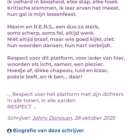
ik volhard in boosheid, elke stap, elke hoek.
Kritische stemmen, ik leer ervan het meest,
hun gal is mijn lessenfeest.
Maxim en R.E.N.S., een duo zo sterk,
soms scherp, soms fel, altijd werk.
Niet altijd braaf, maar wie goed kijkt, ziet:
hun woorden dansen, hun hart verblijdt.
Respect voor dit platform, voor ieder van hier,
woorden als licht, samen, een plezier.
Hoedje af, dikke chapeau, luid en klaar,
poëzie leeft, en ik ben... daar!
... Respect voor het platform met zijn dichters
In alle tonen, in alle aarden
RESPECT ...
Schrijver:
Johny Donovan
, 28 oktober 2025
Biografie van deze schrijver