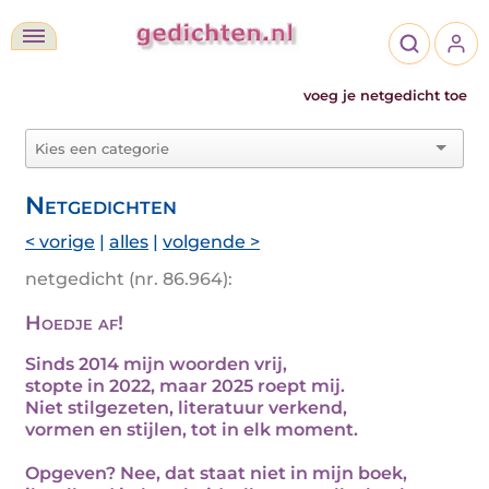
voeg je netgedicht toe
Netgedichten
< vorige
|
alles
|
volgende >
netgedicht (nr. 86.964):
Hoedje af!
Sinds 2014 mijn woorden vrij,
stopte in 2022, maar 2025 roept mij.
Niet stilgezeten, literatuur verkend,
vormen en stijlen, tot in elk moment.
Opgeven? Nee, dat staat niet in mijn boek,