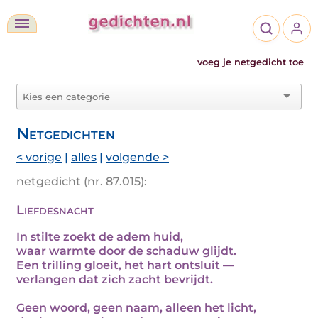
voeg je netgedicht toe
Netgedichten
< vorige
|
alles
|
volgende >
netgedicht (nr. 87.015):
Liefdesnacht
In stilte zoekt de adem huid,
waar warmte door de schaduw glijdt.
Een trilling gloeit, het hart ontsluit —
verlangen dat zich zacht bevrijdt.
Geen woord, geen naam, alleen het licht,