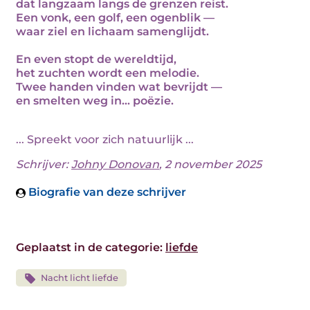
dat langzaam langs de grenzen reist.
Een vonk, een golf, een ogenblik —
waar ziel en lichaam samenglijdt.
En even stopt de wereldtijd,
het zuchten wordt een melodie.
Twee handen vinden wat bevrijdt —
en smelten weg in... poëzie.
... Spreekt voor zich natuurlijk ...
Schrijver:
Johny Donovan
, 2 november 2025
Biografie van deze schrijver
Geplaatst in de categorie:
liefde
Nacht licht liefde