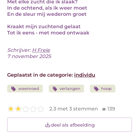
Met elke zucht die ik slaak?
In de ochtend, als ik weer moet
En de sleur mij wederom groet
Kraakt mijn zuchtend gelaat
Tot ik eens - met moed ontwaak
Schrijver:
H Freie
7 november 2025
Geplaatst in de categorie:
individu
weemoed
verlangen
hoop
2.3 met 3 stemmen
139
deel als afbeelding