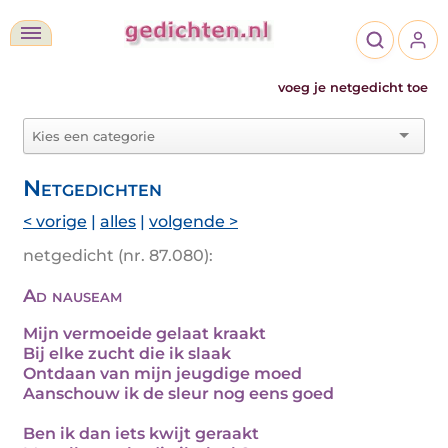
voeg je netgedicht toe
Netgedichten
< vorige
|
alles
|
volgende >
netgedicht (nr. 87.080):
Ad nauseam
Mijn vermoeide gelaat kraakt
Bij elke zucht die ik slaak
Ontdaan van mijn jeugdige moed
Aanschouw ik de sleur nog eens goed
Ben ik dan iets kwijt geraakt