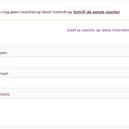
jn nog geen reacties op deze inzending.
Schrijf de eerste reactie!
Geef je reactie op deze inzendin
am:
mail:
richt: