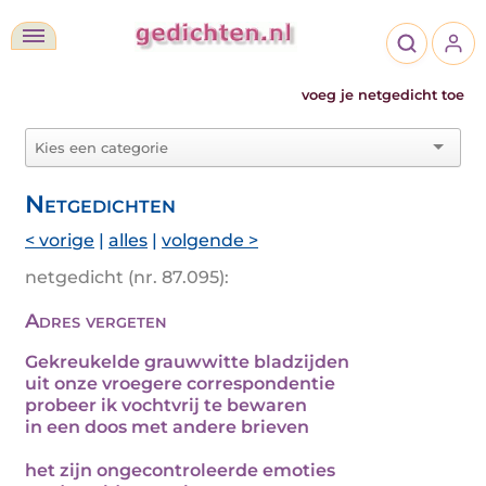
voeg je netgedicht toe
Netgedichten
< vorige
|
alles
|
volgende >
netgedicht (nr. 87.095):
Adres vergeten
Gekreukelde grauwwitte bladzijden
uit onze vroegere correspondentie
probeer ik vochtvrij te bewaren
in een doos met andere brieven
het zijn ongecontroleerde emoties