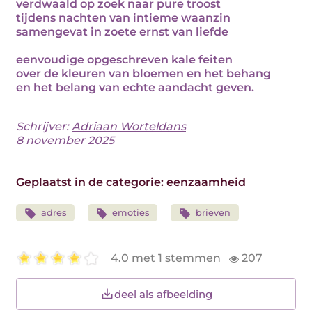
verdwaald op zoek naar pure troost
tijdens nachten van intieme waanzin
samengevat in zoete ernst van liefde
eenvoudige opgeschreven kale feiten
over de kleuren van bloemen en het behang
en het belang van echte aandacht geven.
Schrijver:
Adriaan Worteldans
8 november 2025
Geplaatst in de categorie:
eenzaamheid
adres
emoties
brieven
4.0 met 1 stemmen
207
deel als afbeelding