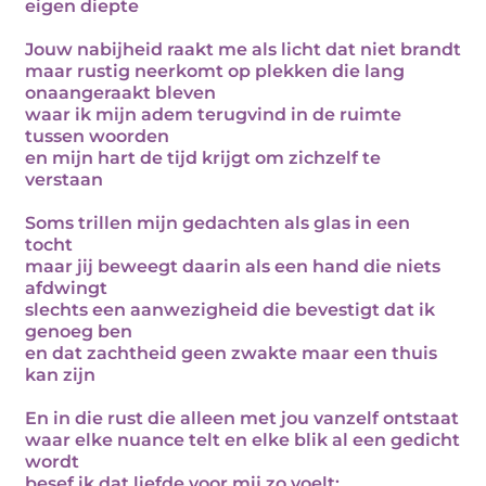
eigen diepte
Jouw nabijheid raakt me als licht dat niet brandt
maar rustig neerkomt op plekken die lang
onaangeraakt bleven
waar ik mijn adem terugvind in de ruimte
tussen woorden
en mijn hart de tijd krijgt om zichzelf te
verstaan
Soms trillen mijn gedachten als glas in een
tocht
maar jij beweegt daarin als een hand die niets
afdwingt
slechts een aanwezigheid die bevestigt dat ik
genoeg ben
en dat zachtheid geen zwakte maar een thuis
kan zijn
En in die rust die alleen met jou vanzelf ontstaat
waar elke nuance telt en elke blik al een gedicht
wordt
besef ik dat liefde voor mij zo voelt: