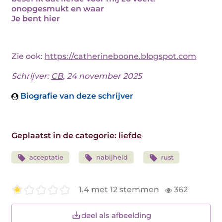
onopgesmukt en waar
Je bent hier
Zie ook:
https://catherineboone.blogspot.com
Schrijver:
CB
, 24 november 2025
Biografie van deze schrijver
Geplaatst in de categorie:
liefde
acceptatie
nabijheid
rust
1.4 met 12 stemmen
362
deel als afbeelding