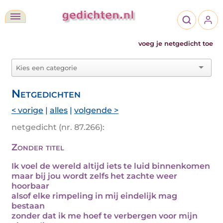
voeg je netgedicht toe
Netgedichten
< vorige
|
alles
|
volgende >
netgedicht (nr. 87.266):
Zonder titel
Ik voel de wereld altijd iets te luid binnenkomen
maar bij jou wordt zelfs het zachte weer
hoorbaar
alsof elke rimpeling in mij eindelijk mag
bestaan
zonder dat ik me hoef te verbergen voor mijn