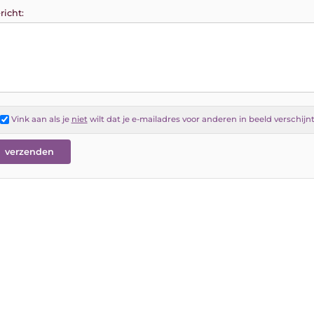
richt:
Vink aan als je
niet
wilt dat je e-mailadres voor anderen in beeld verschijn