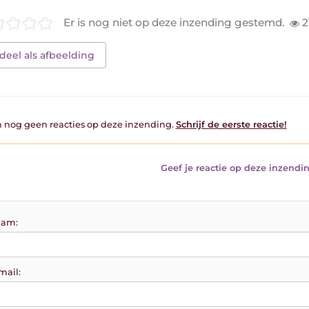
Er is nog niet op deze inzending gestemd.
2
deel als afbeelding
jn nog geen reacties op deze inzending.
Schrijf de eerste reactie!
Geef je reactie op deze inzendin
am:
mail: