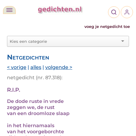
voeg je netgedicht toe
Netgedichten
< vorige
|
alles
|
volgende >
netgedicht (nr. 87.318):
R.I.P.
De dode ruste in vrede
zeggen we, de rust
van een droomloze slaap
in het hiernamaals
van het voorgeborchte