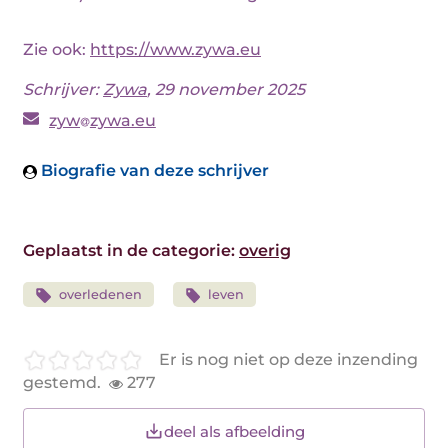
Zie ook:
https://www.zywa.eu
Schrijver:
Zywa
, 29 november 2025
zyw
zywa.eu
Biografie van deze schrijver
Geplaatst in de categorie:
overig
overledenen
leven
Er is nog niet op deze inzending
gestemd.
277
deel als afbeelding