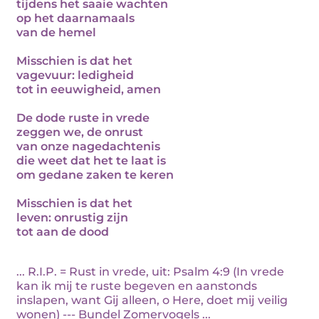
tijdens het saaie wachten
op het daarnamaals
van de hemel
Misschien is dat het
vagevuur: ledigheid
tot in eeuwigheid, amen
De dode ruste in vrede
zeggen we, de onrust
van onze nagedachtenis
die weet dat het te laat is
om gedane zaken te keren
Misschien is dat het
leven: onrustig zijn
tot aan de dood
... R.I.P. = Rust in vrede, uit: Psalm 4:9 (In vrede
kan ik mij te ruste begeven en aanstonds
inslapen, want Gij alleen, o Here, doet mij veilig
wonen) --- Bundel Zomervogels ...