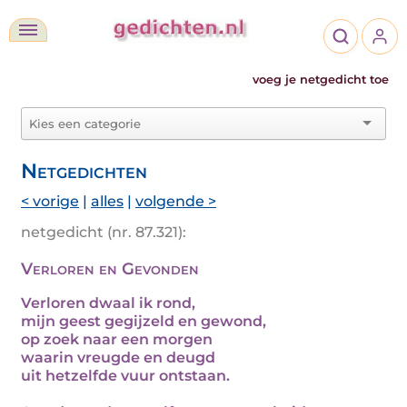
voeg je netgedicht toe
Netgedichten
< vorige
|
alles
|
volgende >
netgedicht (nr. 87.321):
Verloren en Gevonden
Verloren dwaal ik rond,
mijn geest gegijzeld en gewond,
op zoek naar een morgen
waarin vreugde en deugd
uit hetzelfde vuur ontstaan.