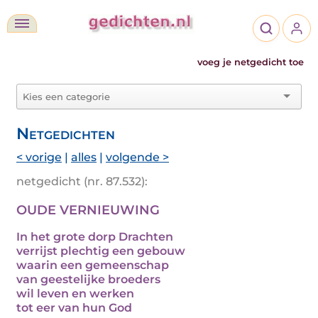
voeg je netgedicht toe
Netgedichten
< vorige
|
alles
|
volgende >
netgedicht (nr. 87.532):
OUDE VERNIEUWING
In het grote dorp Drachten
verrijst plechtig een gebouw
waarin een gemeenschap
van geestelijke broeders
wil leven en werken
tot eer van hun God