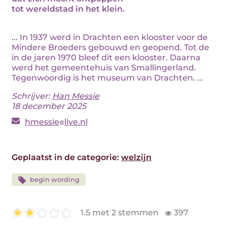
tot wereldstad in het klein.
... In 1937 werd in Drachten een klooster voor de
Mindere Broeders gebouwd en geopend. Tot de
in de jaren 1970 bleef dit een klooster. Daarna
werd het gemeentehuis van Smallingerland.
Tegenwoordig is het museum van Drachten. ...
Schrijver:
Han Messie
18 december 2025
hmessie
live.nl
Geplaatst in de categorie:
welzijn
begin wording
1.5 met 2 stemmen
397