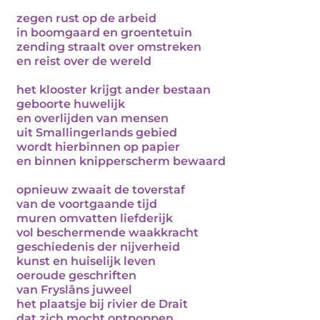
zegen rust op de arbeid
in boomgaard en groentetuin
zending straalt over omstreken
en reist over de wereld
het klooster krijgt ander bestaan
geboorte huwelijk
en overlijden van mensen
uit Smallingerlands gebied
wordt hierbinnen op papier
en binnen knipperscherm bewaard
opnieuw zwaait de toverstaf
van de voortgaande tijd
muren omvatten liefderijk
vol beschermende waakkracht
geschiedenis der nijverheid
kunst en huiselijk leven
oeroude geschriften
van Fryslâns juweel
het plaatsje bij rivier de Drait
dat zich mocht ontpoppen