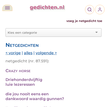
voeg je netgedicht toe
Netgedichten
< vorige
|
alles
|
volgende >
netgedicht (nr. 87.591):
Crazy horse
Driehonderdvijftig
luie lezeressen
die jou nooit eens een
dankwoord waardig gunnen?