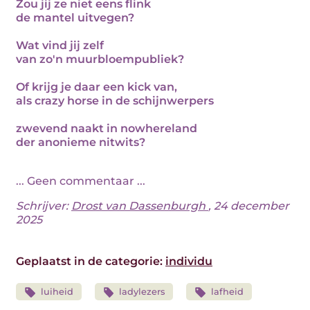
Zou jij ze niet eens flink
de mantel uitvegen?
Wat vind jij zelf
van zo'n muurbloempubliek?
Of krijg je daar een kick van,
als crazy horse in de schijnwerpers
zwevend naakt in nowhereland
der anonieme nitwits?
... Geen commentaar ...
Schrijver:
Drost van Dassenburgh
, 24 december
2025
Geplaatst in de categorie:
individu
luiheid
ladylezers
lafheid