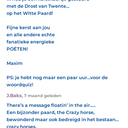
met de Drost van Twente...
op het Witte Paard!
Fijne kerst aan jou
en alle andere echte
fanatieke energieke
POËTEN!
Maxim
PS: je hebt nog maar een paar uur...voor de
woordquiz!
J.Bakx
,
7 maand geleden
There’s a message floatin’ in the air…..
Een bijzonder paard, the Crazy horse,
bewonderd maar ook bedreigd in het bestaan…
crazy horses,