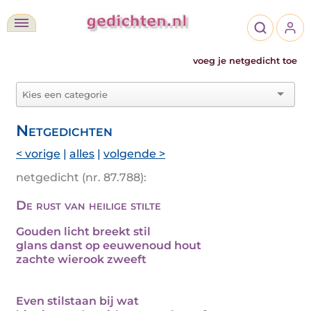
voeg je netgedicht toe
Netgedichten
< vorige
|
alles
|
volgende >
netgedicht (nr. 87.788):
De rust van heilige stilte
Gouden licht breekt stil
glans danst op eeuwenoud hout
zachte wierook zweeft
Even stilstaan bij wat