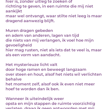
hier is, zonder uitleg te zoeken of
richting te geven, in een ruimte die mij niet
aankijkt
maar wel ontvangt, waar stilte niet leeg is maar
dragend aanwezig blijft.
Muren dragen gebeden
en adem van anderen, lagen van tijd
die niets van mij verlangen, ik voel hoe mijn
gevoeligheid
hier mag rusten, niet als iets dat te veel is, maar
als een vorm van aandacht.
Het mysterieuze licht valt
door hoge ramen en beweegt langzaam
over steen en hout, alsof het niets wil verlichten
behalve
het moment zelf, alsof ook ik even niet meer
hoef te worden dan ik ben.
Wanneer ik uiteindelijk weer
opsta en mijn stappen de ruimte voorzichtig
verlaten, draag ik geen antwoorden met mij