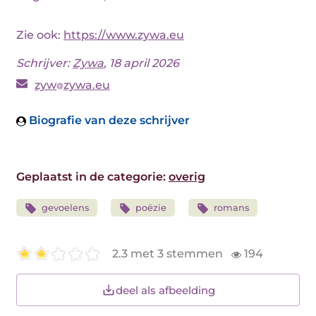
Zie ook:
https://www.zywa.eu
Schrijver:
Zywa
, 18 april 2026
zyw
zywa.eu
Biografie van deze schrijver
Geplaatst in de categorie:
overig
gevoelens
poëzie
romans
2.3 met 3 stemmen
194
deel als afbeelding