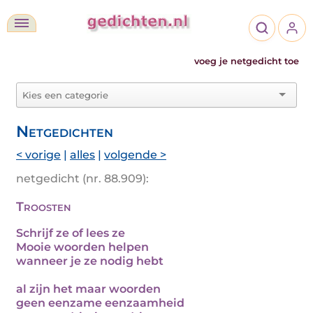
voeg je netgedicht toe
Netgedichten
< vorige
|
alles
|
volgende >
netgedicht (nr. 88.909):
Troosten
Schrijf ze of lees ze
Mooie woorden helpen
wanneer je ze nodig hebt
al zijn het maar woorden
geen eenzame eenzaamheid