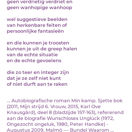
geen verdrietig verdriet en
geen wanhopige wanhoop
wel suggestieve beelden
van herkenbare feiten of
persoonlijke fantasieën
en die kunnen je troosten
kunnen je uit de greep halen
van de echte situatie
en de echte gevoelens
die zo teer en integer zijn
dat je ze zelf niet kunt
of niet durft aan te raken
... Autobiografische roman Min kamp. Sjette bok
(2011, Mijn strijd 6. Vrouw, 2015, Karl Ove
Knausgård), deel 8 (bladzijde 157-163), refererend
aan de biografie Wunschloses Unglück (1972,
Ongezocht ongeluk, 1980, Peter Handke) -
Augustus 2009, Malmö --- Bundel Waarom ...