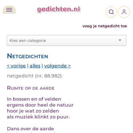
voeg je netgedicht toe
Netgedichten
< vorige
|
alles
|
volgende >
netgedicht (nr. 88.982):
Ruimte op de aarde
In bossen en of velden
ergens door heel de natuur
hoor je wat zo zelden
als muziek klinkt zo puur.
Dans over de aarde