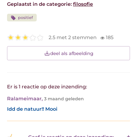
Geplaatst in de categorie:
filosofie
positief
2.5 met 2 stemmen
185
deel als afbeelding
Er is 1 reactie op deze inzending:
Ralameimaar
,
3 maand geleden
Idd de natuur!! Mooi