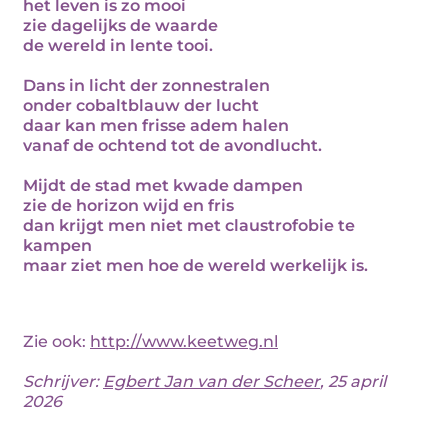
het leven is zo mooi
zie dagelijks de waarde
de wereld in lente tooi.
Dans in licht der zonnestralen
onder cobaltblauw der lucht
daar kan men frisse adem halen
vanaf de ochtend tot de avondlucht.
Mijdt de stad met kwade dampen
zie de horizon wijd en fris
dan krijgt men niet met claustrofobie te
kampen
maar ziet men hoe de wereld werkelijk is.
Zie ook:
http://www.keetweg.nl
Schrijver:
Egbert Jan van der Scheer
, 25 april
2026