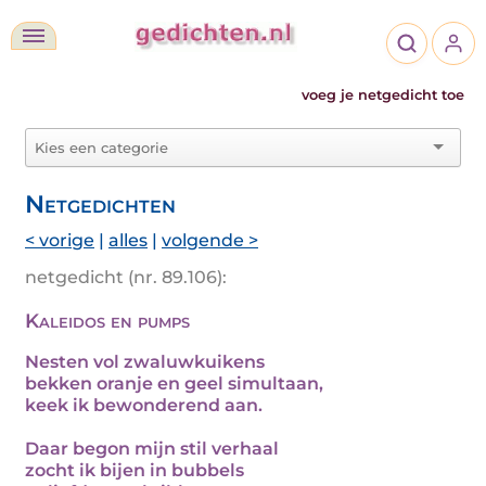
voeg je netgedicht toe
Netgedichten
< vorige
|
alles
|
volgende >
netgedicht (nr. 89.106):
Kaleidos en pumps
Nesten vol zwaluwkuikens
bekken oranje en geel simultaan,
keek ik bewonderend aan.
Daar begon mijn stil verhaal
zocht ik bijen in bubbels