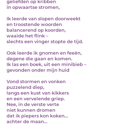
geliefden op kribben
in opwaartse stromen,
Ik leerde van slopen doorweekt
en troostende woorden
balancerend op koorden,
waaide het flink –
slechts een vinger stopte de tijd.
Ook leerde ik gnomen en feeën,
degene die gaan en komen.
Ik las een boek, uit een minibieb –
gevonden onder mijn huid
Vond stormen en vonken
puzzelend diep,
langs een kust van kikkers
en een vervelende griep.
Nee, in de verste verte
niet kunnen dromen
dat ik piepers kon koken…
achter de maan…