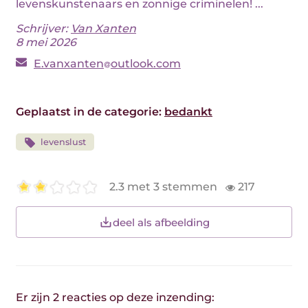
levenskunstenaars en zonnige criminelen! ...
Schrijver:
Van Xanten
8 mei 2026
E.vanxanten
outlook.com
Geplaatst in de categorie:
bedankt
levenslust
2.3 met 3 stemmen
217
deel als afbeelding
Er zijn 2 reacties op deze inzending: