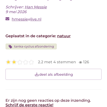
Schrijver:
Han Messie
9 mei 2026
hmessie
live.nl
Geplaatst in de categorie:
natuur
tanka-cyclus afzondering
2.2 met 4 stemmen
126
deel als afbeelding
Er zijn nog geen reacties op deze inzending.
Schrijf de eerste reactie!