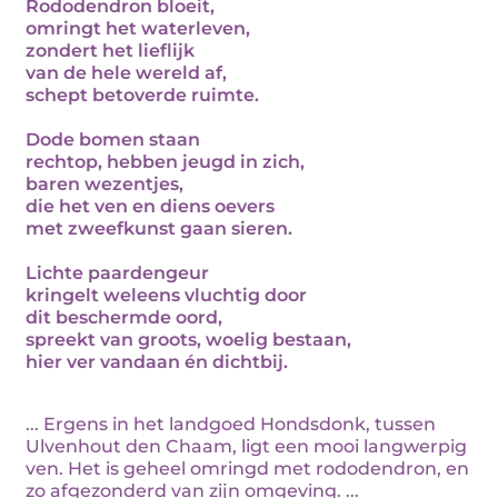
Rododendron bloeit,
omringt het waterleven,
zondert het lieflijk
van de hele wereld af,
schept betoverde ruimte.
Dode bomen staan
rechtop, hebben jeugd in zich,
baren wezentjes,
die het ven en diens oevers
met zweefkunst gaan sieren.
Lichte paardengeur
kringelt weleens vluchtig door
dit beschermde oord,
spreekt van groots, woelig bestaan,
hier ver vandaan én dichtbij.
... Ergens in het landgoed Hondsdonk, tussen
Ulvenhout den Chaam, ligt een mooi langwerpig
ven. Het is geheel omringd met rododendron, en
zo afgezonderd van zijn omgeving. ...