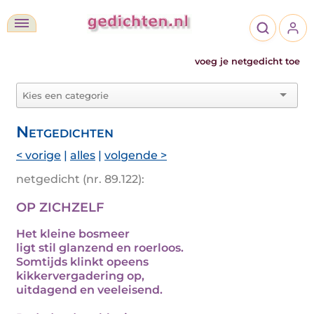
voeg je netgedicht toe
Netgedichten
< vorige
|
alles
|
volgende >
netgedicht (nr. 89.122):
OP ZICHZELF
Het kleine bosmeer
ligt stil glanzend en roerloos.
Somtijds klinkt opeens
kikkervergadering op,
uitdagend en veeleisend.