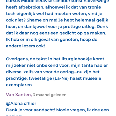
cursus Middeleeuwse schilderkunst halverwege
heeft afgebroken, alhoewel ik dat van tronie
toch eigenlijk wel had moeten weten, vind je
ook niet? Shame on me! Je hebt helemaal gelijk
hoor, en dankjewel voor je prettige uitleg. Denk
dat ik daar nog eens een gedicht op ga maken.
Ik heb er in elk geval van genoten, hoop de
andere lezers ook!
Overigens, de tekst in het liturgieboekje komt
mij zeker niet onbekend voor, mijn tante had er
diverse, zelfs van voor de oorlog...nu zijn het
prachtige, tweetalige (La-Ne) haast museale
exemplaren
Van Xanten
,
3 maand geleden
@Alona d’hier
Dank je voor aandacht! Mooie vragen, ik doe een