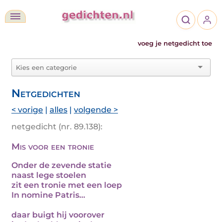
voeg je netgedicht toe
Netgedichten
< vorige
|
alles
|
volgende >
netgedicht (nr. 89.138):
Mis voor een tronie
Onder de zevende statie
naast lege stoelen
zit een tronie met een loep
In nomine Patris…
daar buigt hij voorover