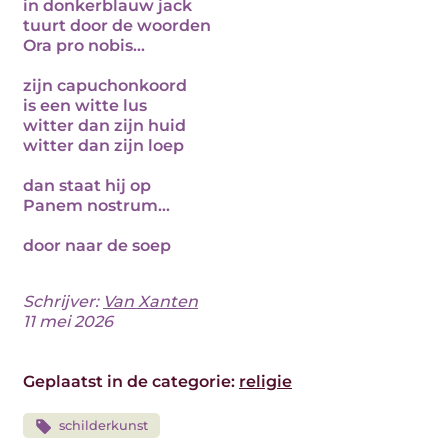
in donkerblauw jack
tuurt door de woorden
Ora pro nobis…
zijn capuchonkoord
is een witte lus
witter dan zijn huid
witter dan zijn loep
dan staat hij op
Panem nostrum…
door naar de soep
Schrijver:
Van Xanten
11 mei 2026
Geplaatst in de categorie:
religie
schilderkunst