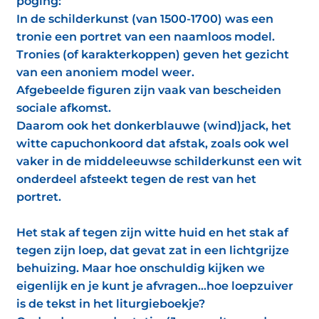
poging:
In de schilderkunst (van 1500-1700) was een
tronie een portret van een naamloos model.
Tronies (of karakterkoppen) geven het gezicht
van een anoniem model weer.
Afgebeelde figuren zijn vaak van bescheiden
sociale afkomst.
Daarom ook het donkerblauwe (wind)jack, het
witte capuchonkoord dat afstak, zoals ook wel
vaker in de middeleeuwse schilderkunst een wit
onderdeel afsteekt tegen de rest van het
portret.
Het stak af tegen zijn witte huid en het stak af
tegen zijn loep, dat gevat zat in een lichtgrijze
behuizing. Maar hoe onschuldig kijken we
eigenlijk en je kunt je afvragen...hoe loepzuiver
is de tekst in het liturgieboekje?