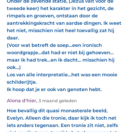
Onder de zevende statie, (Jezus valt voor de
tweede keer) het karakter in het gezicht, de
rimpels en groeven, ontstaan door de
aantrekkingskracht van aardse dingen. Ik weet
het niet, misschien niet heel toevallig zat hij
daar.
(Voor wat betreft de soep…een ironisch
woordgrapje…dat had er niet bij gehoeven…
maar ik had trek…en ik dacht… misschien hij
ook…)
Los van alle interpretatie…het was een mooie
schilderijtje.
Ik hoop dat je er ook van genoten hebt.
Alona d'hier
,
3 maand geleden
Hoe bevallig dit quasi monasterale beeld,
Evelyn. Alleen die tronie, daar kijk ik toch net
iets anders tegenaan. Een tronie zit niet, zelfs