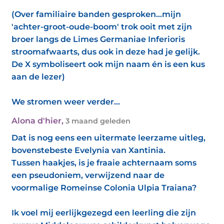
(Over familiaire banden gesproken…mijn
'achter-groot-oude-boom' trok ooit met zijn
broer langs de Limes Germaniae Inferioris
stroomafwaarts, dus ook in deze had je gelijk.
De X symboliseert ook mijn naam én is een kus
aan de lezer)
We stromen weer verder…
Alona d'hier
,
3 maand geleden
Dat is nog eens een uitermate leerzame uitleg,
bovenstebeste Evelynia van Xantinia.
Tussen haakjes, is je fraaie achternaam soms
een pseudoniem, verwijzend naar de
voormalige Romeinse Colonia Ulpia Traiana?
Ik voel mij eerlijkgezegd een leerling die zijn