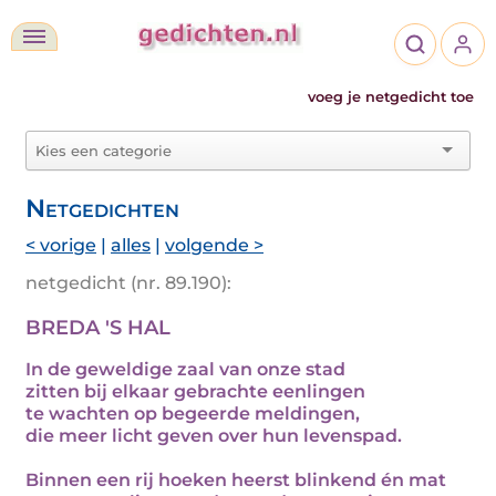
voeg je netgedicht toe
Netgedichten
< vorige
|
alles
|
volgende >
netgedicht (nr. 89.190):
BREDA 'S HAL
In de geweldige zaal van onze stad
zitten bij elkaar gebrachte eenlingen
te wachten op begeerde meldingen,
die meer licht geven over hun levenspad.
Binnen een rij hoeken heerst blinkend én mat