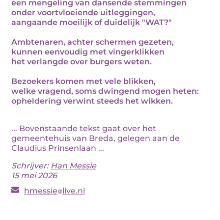
een mengeling van dansende stemmingen
onder voortvloeiende uitleggingen,
aangaande moeilijk of duidelijk "WAT?"
Ambtenaren, achter schermen gezeten,
kunnen eenvoudig met vingerklikken
het verlangde over burgers weten.
Bezoekers komen met vele blikken,
welke vragend, soms dwingend mogen heten:
opheldering verwint steeds het wikken.
... Bovenstaande tekst gaat over het
gemeentehuis van Breda, gelegen aan de
Claudius Prinsenlaan ...
Schrijver:
Han Messie
15 mei 2026
hmessie
live.nl