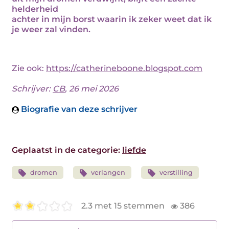
helderheid
achter in mijn borst waarin ik zeker weet dat ik
je weer zal vinden.
Zie ook:
https://catherineboone.blogspot.com
Schrijver:
CB
, 26 mei 2026
Biografie van deze schrijver
Geplaatst in de categorie:
liefde
dromen
verlangen
verstilling
2.3 met 15 stemmen
386