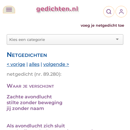
voeg je netgedicht toe
Netgedichten
< vorige
|
alles
|
volgende >
netgedicht (nr. 89.280):
Waar je verschijnt
Zachte avondlucht
stilte zonder beweging
jij zonder naam
Als avondlucht zich sluit