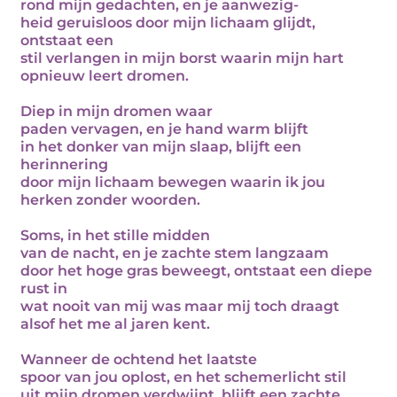
rond mijn gedachten, en je aanwezig-
heid geruisloos door mijn lichaam glijdt,
ontstaat een
stil verlangen in mijn borst waarin mijn hart
opnieuw leert dromen.
Diep in mijn dromen waar
paden vervagen, en je hand warm blijft
in het donker van mijn slaap, blijft een
herinnering
door mijn lichaam bewegen waarin ik jou
herken zonder woorden.
Soms, in het stille midden
van de nacht, en je zachte stem langzaam
door het hoge gras beweegt, ontstaat een diepe
rust in
wat nooit van mij was maar mij toch draagt
alsof het me al jaren kent.
Wanneer de ochtend het laatste
spoor van jou oplost, en het schemerlicht stil
uit mijn dromen verdwijnt, blijft een zachte