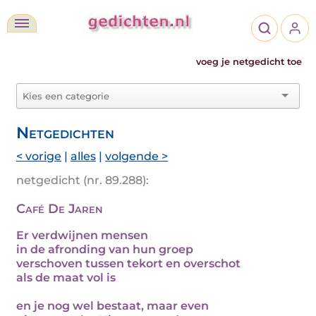
voeg je netgedicht toe
Netgedichten
< vorige
|
alles
|
volgende >
netgedicht (nr. 89.288):
Café De Jaren
Er verdwijnen mensen
in de afronding van hun groep
verschoven tussen tekort en overschot
als de maat vol is
en je nog wel bestaat, maar even