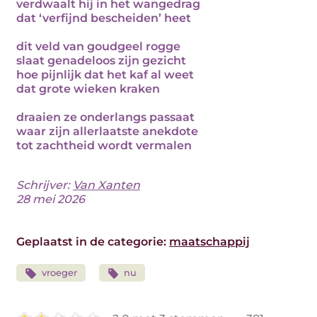
verdwaalt hij in het wangedrag
dat ‘verfijnd bescheiden’ heet
dit veld van goudgeel rogge
slaat genadeloos zijn gezicht
hoe pijnlijk dat het kaf al weet
dat grote wieken kraken
draaien ze onderlangs passaat
waar zijn allerlaatste anekdote
tot zachtheid wordt vermalen
Schrijver:
Van Xanten
28 mei 2026
Geplaatst in de categorie:
maatschappij
vroeger
nu