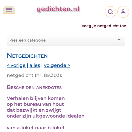
voeg je netgedicht toe
Netgedichten
< vorige
|
alles
|
volgende >
netgedicht (nr. 89.303):
Bescheiden anekdotes
Verhalen blijven komen
op het bureau van hout
dat bezwijkt en zwijgt
onder zijn uitgewoonde idealen
van a-loket naar b-loket