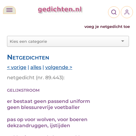
voeg je netgedicht toe
Netgedichten
< vorige
|
alles
|
volgende >
netgedicht (nr. 89.443):
gelijkstroom
er bestaat geen passend uniform
geen blessurevrije voetballer
pas op voor wolven, voor boeren
dekzandruggen, ijstijden