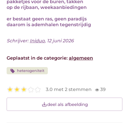
pakketjes voor de buren, takken
op de rijbaan, weekaanbiedingen
er bestaat geen ras, geen paradijs
daarom is ademhalen tegenstrijdig
Schrijver:
Iniduo
, 12 juni 2026
Geplaatst in de categorie:
algemeen
heterogeniteit
3.0 met 2 stemmen
39
deel als afbeelding