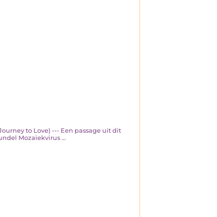
Journey to Love) --- Een passage uit dit
undel Mozaïekvirus ...