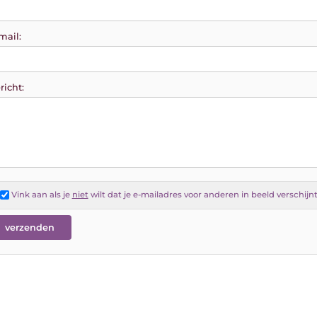
mail:
richt:
Vink aan als je
niet
wilt dat je e-mailadres voor anderen in beeld verschijn