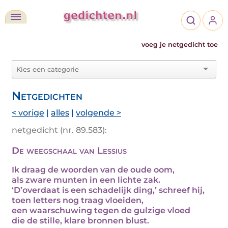
voeg je netgedicht toe
Netgedichten
< vorige
|
alles
|
volgende >
netgedicht (nr. 89.583):
De weegschaal van Lessius
Ik draag de woorden van de oude oom,
als zware munten in een lichte zak.
‘D’overdaat is een schadelijk ding,’ schreef hij,
toen letters nog traag vloeiden,
een waarschuwing tegen de gulzige vloed
die de stille, klare bronnen blust.