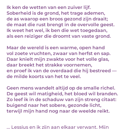
Ik ken de wetten van een zuiver lijf.
Soberheid is de grond, het trage ademen,
de as waarop een broos gezond zijn draait;
de maat die rust brengt in de overvolle geest.
Ik weet het wel, ik ben die wet toegedaan,
als een reiziger die droomt van vaste grond.
Maar de wereld is een warme, open hand
vol zoete vruchten, zwaar van herfst en sap.
Daar knielt mijn zwakte voor het volle glas,
daar breekt het strakke voornemen,
en proef ik van de overdaad die hij bestreed —
de milde koorts van het te veel.
Geen mens wandelt altijd op de smalle richel.
De geest wil matigheid, het bloed wil branden.
Zo leef ik in de schaduw van zijn streng citaat:
buigend naar het sobere, gezonde licht,
terwijl mijn hand nog naar de weelde reikt.
... Lessius en ik zijn aan elkaar verwant. Mijn