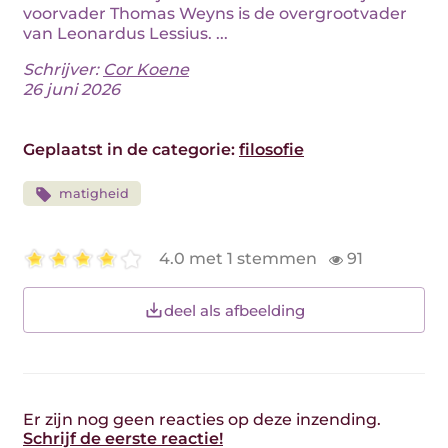
voorvader Thomas Weyns is de overgrootvader
van Leonardus Lessius. ...
Schrijver:
Cor Koene
26 juni 2026
Geplaatst in de categorie:
filosofie
matigheid
4.0 met 1 stemmen
91
deel als afbeelding
Er zijn nog geen reacties op deze inzending.
Schrijf de eerste reactie!