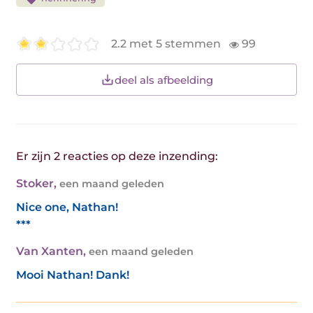
2.2 met 5 stemmen
99
deel als afbeelding
Er zijn 2 reacties op deze inzending:
Stoker
,
een maand geleden
Nice one, Nathan!
***
Van Xanten
,
een maand geleden
Mooi Nathan! Dank!