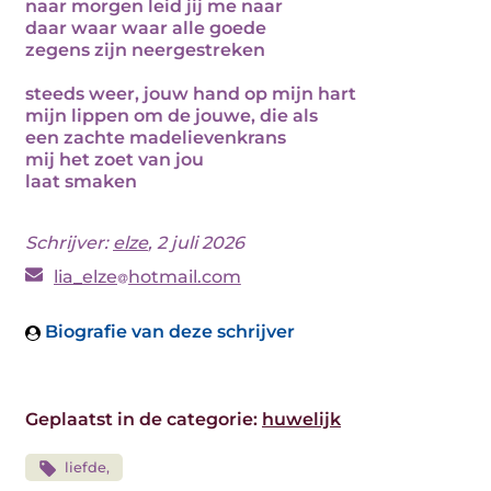
naar morgen leid jij me naar
daar waar waar alle goede
zegens zijn neergestreken
steeds weer, jouw hand op mijn hart
mijn lippen om de jouwe, die als
een zachte madelievenkrans
mij het zoet van jou
laat smaken
Schrijver:
elze
, 2 juli 2026
lia_elze
hotmail.com
Biografie van deze schrijver
Geplaatst in de categorie:
huwelijk
liefde,