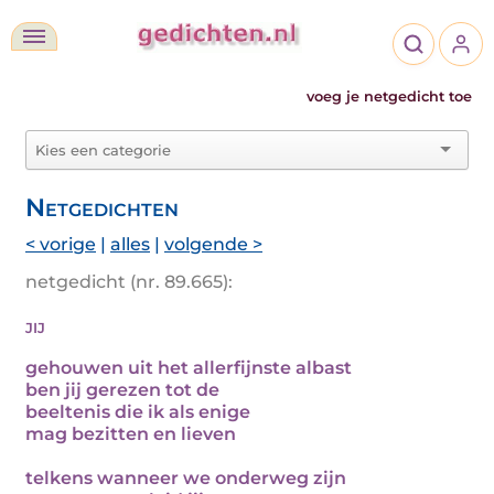
voeg je netgedicht toe
Netgedichten
< vorige
|
alles
|
volgende >
netgedicht (nr. 89.665):
jij
gehouwen uit het allerfijnste albast
ben jij gerezen tot de
beeltenis die ik als enige
mag bezitten en lieven
telkens wanneer we onderweg zijn