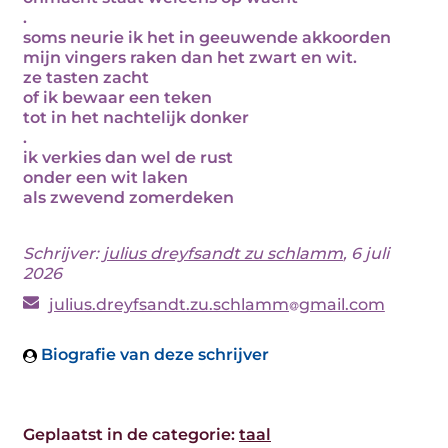
.
soms neurie ik het in geeuwende akkoorden
mijn vingers raken dan het zwart en wit.
ze tasten zacht
of ik bewaar een teken
tot in het nachtelijk donker
.
ik verkies dan wel de rust
onder een wit laken
als zwevend zomerdeken
Schrijver:
julius dreyfsandt zu schlamm
, 6 juli
2026
julius.dreyfsandt.zu.schlamm
gmail.com
Biografie van deze schrijver
Geplaatst in de categorie:
taal