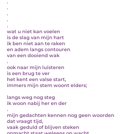
.
.
.
.
.
wat u niet kan voelen
is de slag van mijn hart
ik ben niet aan te raken
en adem langs contouren
van een dooiend wak
.
ook naar mijn luisteren
is een brug te ver
het kent een valse start,
immers mijn stem woont elders;
langs weg nog steg
ik woon nabij her en der
.
mijn gedachten kennen nog geen woorden
dat vraagt tijd,
vaak geduld of blijven steken
onmacht staat weleens op wacht