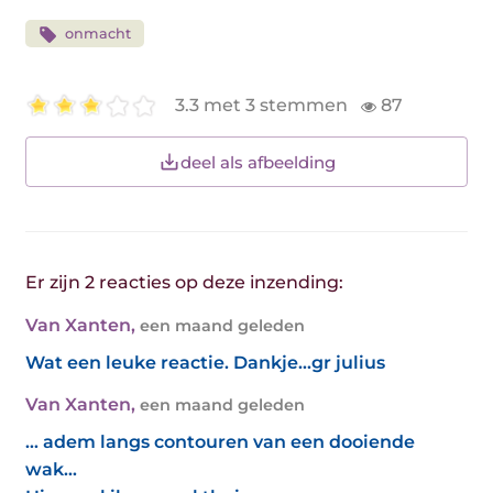
onmacht
3.3 met 3 stemmen
87
deel als afbeelding
Er zijn 2 reacties op deze inzending:
Van Xanten
,
een maand geleden
Wat een leuke reactie. Dankje...gr julius
Van Xanten
,
een maand geleden
… adem langs contouren van een dooiende
wak…