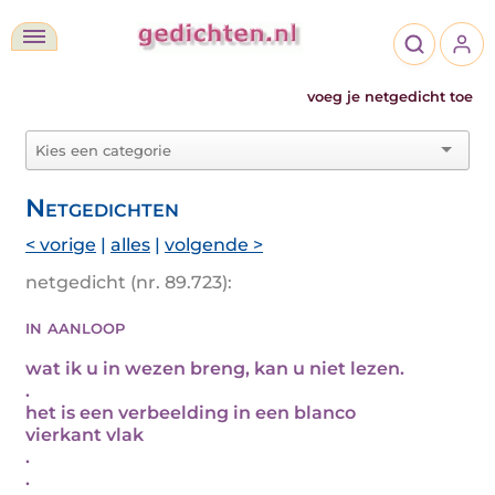
voeg je netgedicht toe
Netgedichten
< vorige
|
alles
|
volgende >
netgedicht (nr. 89.723):
in aanloop
wat ik u in wezen breng, kan u niet lezen.
.
het is een verbeelding in een blanco
vierkant vlak
.
.