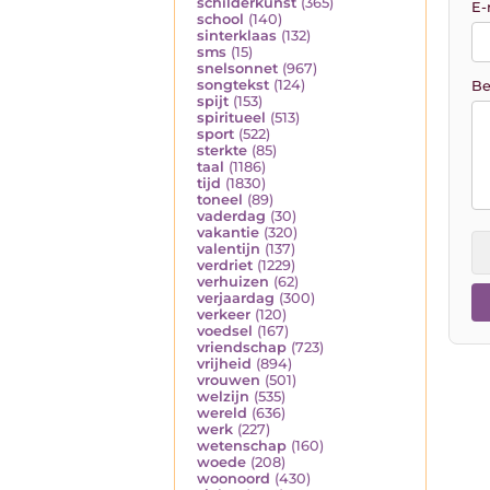
schilderkunst
(365)
E-
school
(140)
sinterklaas
(132)
sms
(15)
snelsonnet
(967)
songtekst
(124)
Be
spijt
(153)
spiritueel
(513)
sport
(522)
sterkte
(85)
taal
(1186)
tijd
(1830)
toneel
(89)
vaderdag
(30)
vakantie
(320)
valentijn
(137)
verdriet
(1229)
verhuizen
(62)
verjaardag
(300)
verkeer
(120)
voedsel
(167)
vriendschap
(723)
vrijheid
(894)
vrouwen
(501)
welzijn
(535)
wereld
(636)
werk
(227)
wetenschap
(160)
woede
(208)
woonoord
(430)