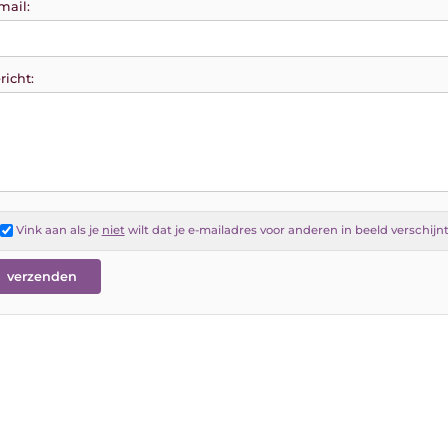
mail:
richt:
Vink aan als je
niet
wilt dat je e-mailadres voor anderen in beeld verschijn