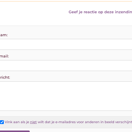
Geef je reactie op deze inzendin
am:
mail:
richt:
Vink aan als je
niet
wilt dat je e-mailadres voor anderen in beeld verschijn