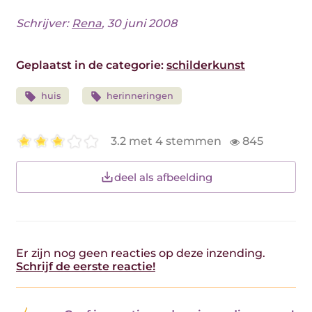
Schrijver:
Rena
, 30 juni 2008
Geplaatst in de categorie:
schilderkunst
huis
herinneringen
3.2 met 4 stemmen
845
deel als afbeelding
Er zijn nog geen reacties op deze inzending.
Schrijf de eerste reactie!