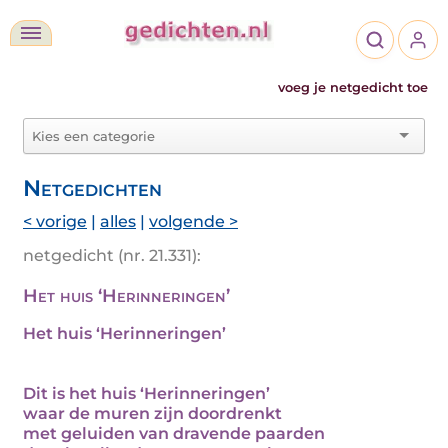
voeg je netgedicht toe
Netgedichten
< vorige
|
alles
|
volgende >
netgedicht (nr. 21.331):
Het huis ‘Herinneringen’
Het huis ‘Herinneringen’
Dit is het huis ‘Herinneringen’
waar de muren zijn doordrenkt
met geluiden van dravende paarden