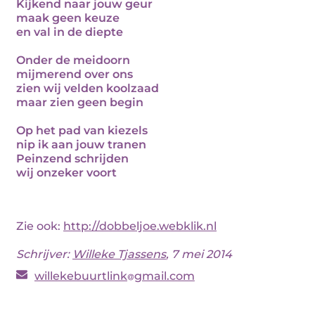
Kijkend naar jouw geur
maak geen keuze
en val in de diepte
Onder de meidoorn
mijmerend over ons
zien wij velden koolzaad
maar zien geen begin
Op het pad van kiezels
nip ik aan jouw tranen
Peinzend schrijden
wij onzeker voort
Zie ook:
http://dobbeljoe.webklik.nl
Schrijver:
Willeke Tjassens
, 7 mei 2014
willekebuurtlink
gmail.com