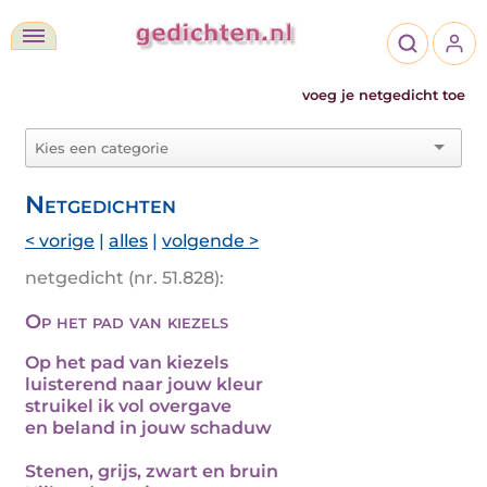
voeg je netgedicht toe
Netgedichten
< vorige
|
alles
|
volgende >
netgedicht (nr. 51.828):
Op het pad van kiezels
Op het pad van kiezels
luisterend naar jouw kleur
struikel ik vol overgave
en beland in jouw schaduw
Stenen, grijs, zwart en bruin