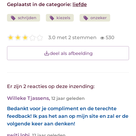
Geplaatst in de categorie:
liefde
schrijden
kiezels
onzeker
3.0 met 2 stemmen
530
deel als afbeelding
Er zijn 2 reacties op deze inzending:
Willeke Tjassens
,
12 jaar geleden
Bedankt voor je compliment en de terechte
feedback! Ik pas het aan op mijn site en zal er de
volgende keer aan denken!
switi lobi
,
12 jaar geleden