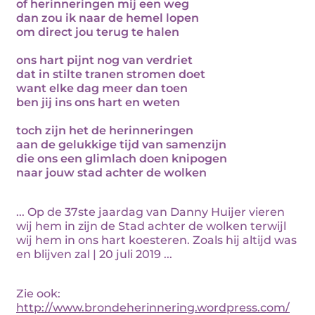
of herinneringen mij een weg
dan zou ik naar de hemel lopen
om direct jou terug te halen
ons hart pijnt nog van verdriet
dat in stilte tranen stromen doet
want elke dag meer dan toen
ben jij ins ons hart en weten
toch zijn het de herinneringen
aan de gelukkige tijd van samenzijn
die ons een glimlach doen knipogen
naar jouw stad achter de wolken
... Op de 37ste jaardag van Danny Huijer vieren
wij hem in zijn de Stad achter de wolken terwijl
wij hem in ons hart koesteren. Zoals hij altijd was
en blijven zal | 20 juli 2019 ...
Zie ook:
http://www.brondeherinnering.wordpress.com/