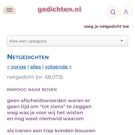
voeg je netgedicht toe
Netgedichten
< vorige
|
alles
|
volgende >
netgedicht (nr. 68.073):
knipoog naar boven
geen afscheidswoorden waren er
geen tijd om "tot ziens" te zeggen
weg was je voor wij het wisten
en nog weet niemand waarom
als tranen een trap konden bouwen