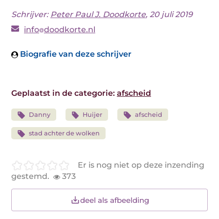
Schrijver:
Peter Paul J. Doodkorte
, 20 juli 2019
info
doodkorte.nl
Biografie van deze schrijver
Geplaatst in de categorie:
afscheid
Danny
Huijer
afscheid
stad achter de wolken
Er is nog niet op deze inzending
gestemd.
373
deel als afbeelding