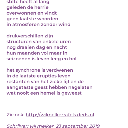
stilte heeft al lang
geleden de herrie
overwonnen en vindt
geen laatste woorden
in atmosferen zonder wind
drukverschillen zijn
structuren van enkele uren
nog draaien dag en nacht
hun maanden vol maar in
seizoenen is leven leeg en hol
het synchrone is verdwenen
in de laatste erupties leven
restanten van het zieke lijf en de
aangetaste geest hebben nagelaten
wat nooit een hemel is geweest
Zie ook:
http://wilmelkerrafels.deds.nl
Schrijver:
wil melker
, 23 september 2019