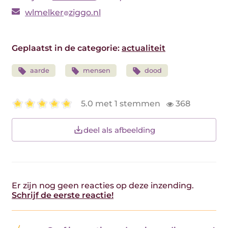
wlmelker
ziggo.nl
Geplaatst in de categorie:
actualiteit
aarde
mensen
dood
5.0 met 1 stemmen
368
deel als afbeelding
Er zijn nog geen reacties op deze inzending.
Schrijf de eerste reactie!