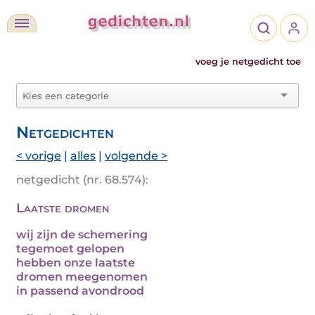
voeg je netgedicht toe
Netgedichten
< vorige
|
alles
|
volgende >
netgedicht (nr. 68.574):
Laatste dromen
wij zijn de schemering
tegemoet gelopen
hebben onze laatste
dromen meegenomen
in passend avondrood