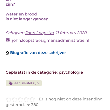
zijn?
water en brood
is niet langer genoeg...
Schrijver:
John Loopstra
, 11 februari 2020
john.loopstra
sigmansadministratie.nl
Biografie van deze schrijver
Geplaatst in de categorie:
psychologie
een sleutel zijn
Er is nog niet op deze inzending
gestemd.
380