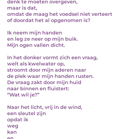
denk te moeten overgeven,
maar is dat,
omdat de maag het voedsel niet verteert
of doordat het al opgenomen is?
Ik neem mijn handen
en leg ze neer op mijn buik.
Mijn ogen vallen dicht.
In het donker vormt zich een vraag,
welt als kwelwater op,
stroomt door mijn aderen naar
de plek waar mijn handen rusten.
De vraag zakt door mijn huid
naar binnen en fluistert:
“Wat wil je?”
Naar het licht, vrij in de wind,
een sleutel zijn
opdat ik
weg
kan
en