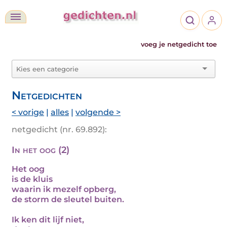
voeg je netgedicht toe
Netgedichten
< vorige
|
alles
|
volgende >
netgedicht (nr. 69.892):
In het oog (2)
Het oog
is de kluis
waarin ik mezelf opberg,
de storm de sleutel buiten.
Ik ken dit lijf niet,