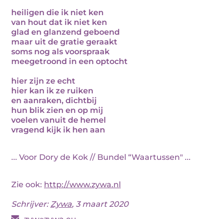
heiligen die ik niet ken
van hout dat ik niet ken
glad en glanzend geboend
maar uit de gratie geraakt
soms nog als voorspraak
meegetroond in een optocht
hier zijn ze echt
hier kan ik ze ruiken
en aanraken, dichtbij
hun blik zien en op mij
voelen vanuit de hemel
vragend kijk ik hen aan
... Voor Dory de Kok // Bundel “Waartussen" ...
Zie ook:
http://www.zywa.nl
Schrijver:
Zywa
, 3 maart 2020