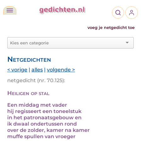
voeg je netgedicht toe
Netgedichten
< vorige
|
alles
|
volgende >
netgedicht (nr. 70.125):
Heiligen op stal
Een middag met vader
hij regisseert een toneelstuk
in het patronaatsgebouw en
ik dwaal ondertussen rond
over de zolder, kamer na kamer
muffe spullen van vroeger