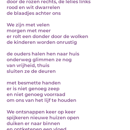
door de rozen rechts, de lelies links
rood en wit dwarrelen
de blaadjes achter ons
We zijn met velen
morgen met meer
er rolt een donder door de wolken
de kinderen worden onrustig
de ouders halen hen naar huis
onderweg glimmen ze nog
van vrijheid, thuis
sluiten ze de deuren
met besmette handen
er is niet genoeg zeep
en niet genoeg voorraad
om ons van het lijf te houden
We ontsnappen keer op keer
spijkeren nieuwe huizen open
duiken er naar binnen
en ontketenen een vloed