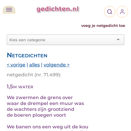
voeg je netgedicht toe
Netgedichten
< vorige
|
alles
|
volgende >
netgedicht (nr. 71.499):
1,5m water
We zwermen de grens over
waar de drempel een muur was
de wachters zijn grootziend
de boeren ploegen voort
We banen ons een weg uit de kou