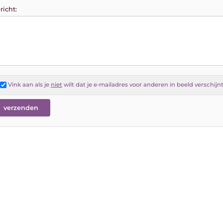
richt:
Vink aan als je
niet
wilt dat je e-mailadres voor anderen in beeld verschijn