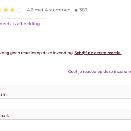
4.2 met 4 stemmen
387
deel als afbeelding
jn nog geen reacties op deze inzending.
Schrijf de eerste reactie!
Geef je reactie op deze inzendin
am:
mail: