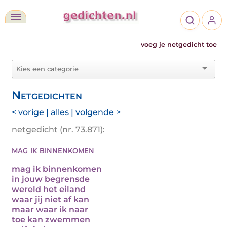
voeg je netgedicht toe
Netgedichten
< vorige
|
alles
|
volgende >
netgedicht (nr. 73.871):
mag ik binnenkomen
mag ik binnenkomen
in jouw begrensde
wereld het eiland
waar jij niet af kan
maar waar ik naar
toe kan zwemmen