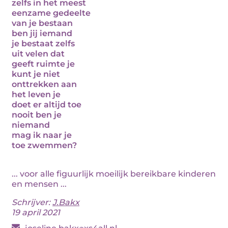
zelfs in het meest
eenzame gedeelte
van je bestaan
ben jij iemand
je bestaat zelfs
uit velen dat
geeft ruimte je
kunt je niet
onttrekken aan
het leven je
doet er altijd toe
nooit ben je
niemand
mag ik naar je
toe zwemmen?
... voor alle figuurlijk moeilijk bereikbare kinderen
en mensen ...
Schrijver:
J.Bakx
19 april 2021