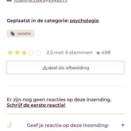
joseline.bakx
xs4all.nl
Geplaatst in de categorie:
psychologie
isolatie
2.5 met 6 stemmen
498
deel als afbeelding
Er zijn nog geen reacties op deze inzending.
Schrijf de eerste reactie!
Geef je reactie op deze inzending: